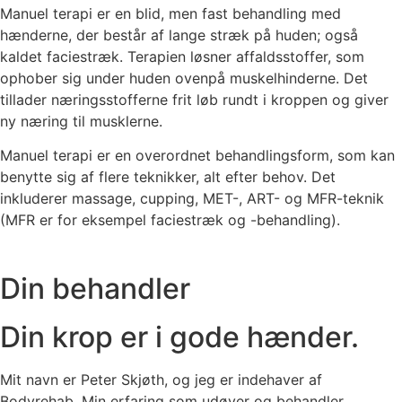
Manuel terapi er en blid, men fast behandling med
hænderne, der består af lange stræk på huden; også
kaldet faciestræk. Terapien løsner affaldsstoffer, som
ophober sig under huden ovenpå muskelhinderne. Det
tillader næringsstofferne frit løb rundt i kroppen og giver
ny næring til musklerne.
Manuel terapi er en overordnet behandlingsform, som kan
benytte sig af flere teknikker, alt efter behov. Det
inkluderer massage, cupping, MET-, ART- og MFR-teknik
(MFR er for eksempel faciestræk og -behandling).
Din behandler
Din krop er i gode hænder.
Mit navn er Peter Skjøth, og jeg er indehaver af
Bodyrehab. Min erfaring som udøver og behandler